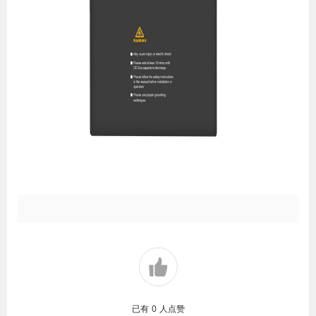
已有
0
人点赞