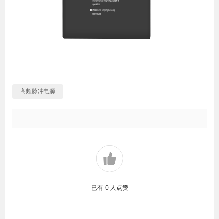
高频脉冲电源
已有
0
人点赞