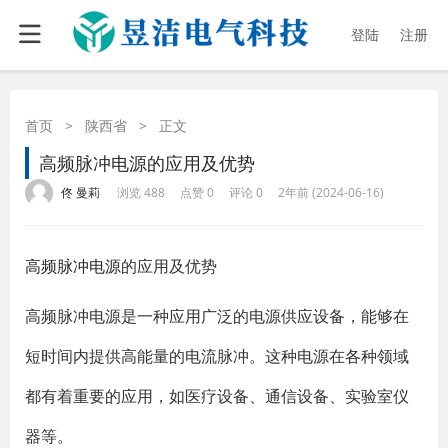
登陆
注册
首页
>
陕西省
>
正文
高频脉冲电源的应用及优势
·
·
·
·
佟 曼莉
浏览 488
点赞 0
评论 0
2年前 (2024-06-16)
高频脉冲电源
的应用及优势
高频脉冲电源是一种应用广泛的电源供应设备，能够在
短时间内提供高能量的电流脉冲。这种电源在各种领域
都有着重要的应用，如医疗设备、通信设备、实验室仪
器等。