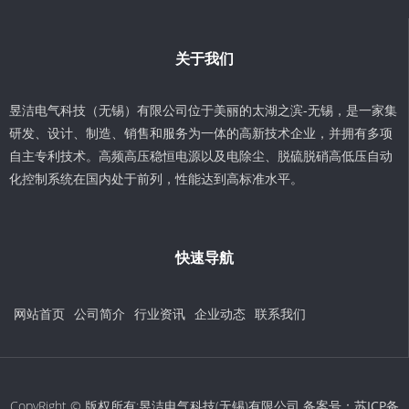
关于我们
昱洁电气科技（无锡）有限公司位于美丽的太湖之滨-无锡，是一家集
研发、设计、制造、销售和服务为一体的高新技术企业，并拥有多项
自主专利技术。高频高压稳恒电源以及电除尘、脱硫脱硝高低压自动
化控制系统在国内处于前列，性能达到高标准水平。
快速导航
网站首页
公司简介
行业资讯
企业动态
联系我们
CopyRight © 版权所有:昱洁电气科技(无锡)有限公司 备案号：
苏ICP备