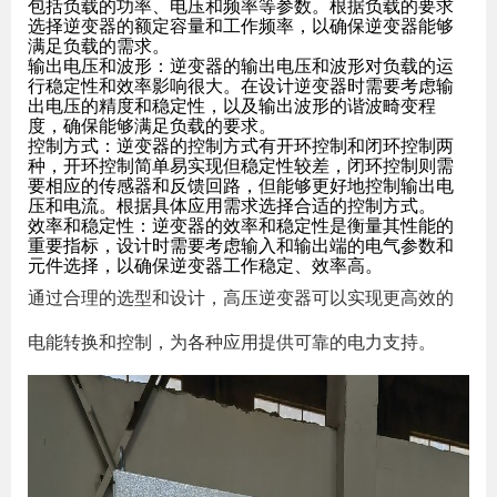
包括负载的功率、电压和频率等参数。根据负载的要求
选择逆变器的额定容量和工作频率，以确保逆变器能够
满足负载的需求。
输出电压和波形：逆变器的输出电压和波形对负载的运
行稳定性和效率影响很大。在设计逆变器时需要考虑输
出电压的精度和稳定性，以及输出波形的谐波畸变程
度，确保能够满足负载的要求。
控制方式：逆变器的控制方式有开环控制和闭环控制两
种，开环控制简单易实现但稳定性较差，闭环控制则需
要相应的传感器和反馈回路，但能够更好地控制输出电
压和电流。根据具体应用需求选择合适的控制方式。
效率和稳定性：逆变器的效率和稳定性是衡量其性能的
重要指标，设计时需要考虑输入和输出端的电气参数和
元件选择，以确保逆变器工作稳定、效率高。
通过合理的选型和设计，高压逆变器可以实现更高效的
电能转换和控制，为各种应用提供可靠的电力支持。