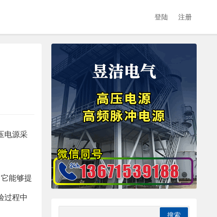
登陆
注册
压电源采
。它能够提
验过程中