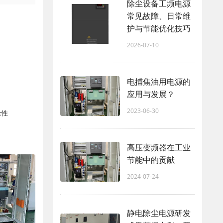
除尘设备工频电源
常见故障、日常维
护与节能优化技巧
2026-07-10
电捕焦油用电源的
应用与发展？
2023-06-30
全性
高压变频器在工业
节能中的贡献
2024-07-24
静电除尘电源研发