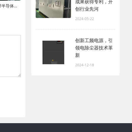
成果获得专利，开
静电除尘电源的未来趋势——宽禁带半导体、边缘计算与低碳化
创行业先河
2024-05-22
创新工频电源，引
领电除尘器技术革
新
2024-12-18