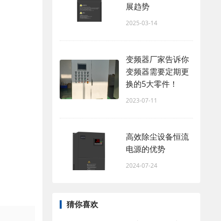
展趋势
2025-03-14
变频器厂家告诉你
变频器需要定期更
换的5大零件！
2023-07-11
高效除尘设备恒流
电源的优势
2024-07-24
猜你喜欢