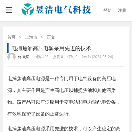
登陆
注册
首页
>
上海市
>
正文
电捕焦油高压电源采用先进的技术
·
·
·
·
佟 曼莉
浏览 403
点赞 0
评论 0
2年前 (2024-05-24)
电捕焦油
高压电源
是一种专门用于电气设备的高压电
源，其主要作用是产生高电压以捕捉焦油和其他污染
物。该产品可以广泛应用于变电站和电力输配电设备，
有效地保护了设备的正常运行。
电捕焦油高压电源采用先进的技术，可以产生稳定的高