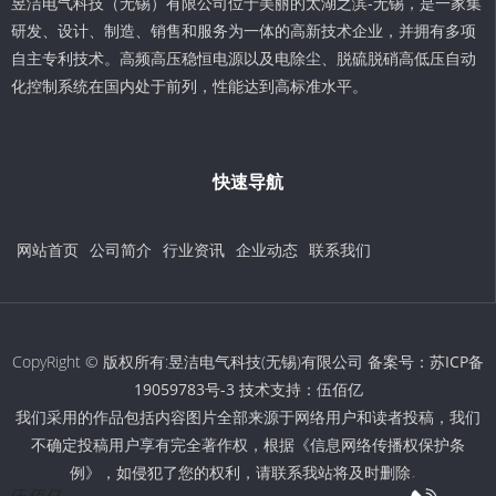
昱洁电气科技（无锡）有限公司位于美丽的太湖之滨-无锡，是一家集
研发、设计、制造、销售和服务为一体的高新技术企业，并拥有多项
自主专利技术。高频高压稳恒电源以及电除尘、脱硫脱硝高低压自动
化控制系统在国内处于前列，性能达到高标准水平。
快速导航
网站首页
公司简介
行业资讯
企业动态
联系我们
CopyRight © 版权所有:昱洁电气科技(无锡)有限公司 备案号：
苏ICP备
19059783号-3
技术支持：
伍佰亿
我们采用的作品包括内容图片全部来源于网络用户和读者投稿，我们
不确定投稿用户享有完全著作权，根据《信息网络传播权保护条
例》，如侵犯了您的权利，请联系我站将及时删除。
伍佰亿