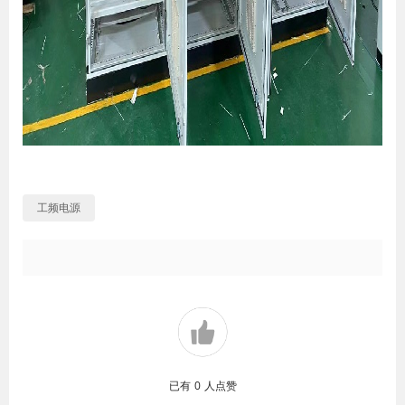
工频电源
已有
0
人点赞