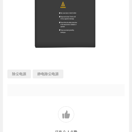
除尘电源
静电除尘电源
已有
0
人点赞