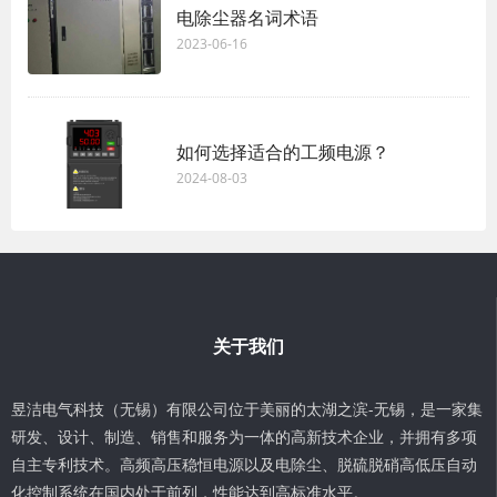
电除尘器名词术语
2023-06-16
如何选择适合的工频电源？
2024-08-03
关于我们
昱洁电气科技（无锡）有限公司位于美丽的太湖之滨-无锡，是一家集
研发、设计、制造、销售和服务为一体的高新技术企业，并拥有多项
自主专利技术。高频高压稳恒电源以及电除尘、脱硫脱硝高低压自动
化控制系统在国内处于前列，性能达到高标准水平。