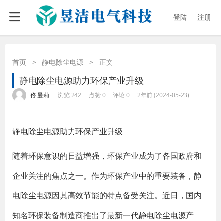
登陆
注册
首页
>
静电除尘电源
>
正文
静电除尘电源助力环保产业升级
·
·
·
·
佟 曼莉
浏览 242
点赞 0
评论 0
2年前 (2024-05-23)
静电除尘电源
助力环保产业升级
随着环保意识的日益增强，环保产业成为了各国政府和
企业关注的焦点之一。作为环保产业中的重要装备，静
电
除尘电源
因其高效节能的特点备受关注。近日，国内
知名环保装备制造商推出了最新一代静电除尘电源产