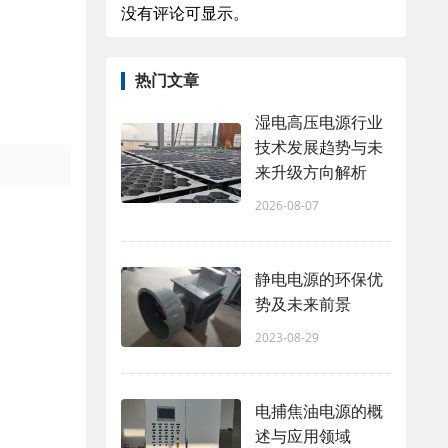
没有评论可显示。
热门文章
湿电高压电源行业
技术发展趋势与未
来升级方向解析
2026-08-07
静电电源的环保优
势及未来前景
2023-08-29
电捕焦油电源的概
述与应用领域