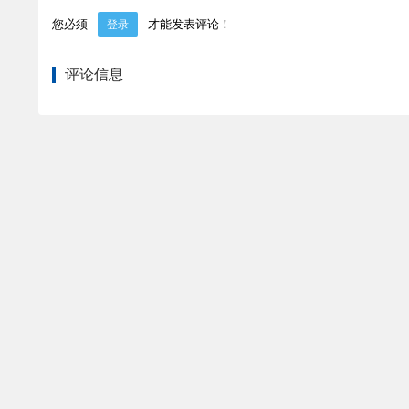
您必须
才能发表评论！
登录
评论信息