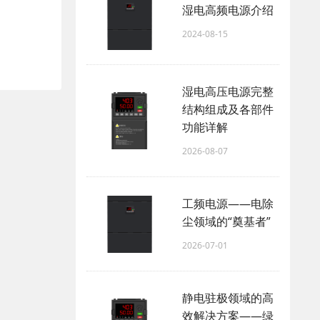
湿电高频电源介绍
2024-08-15
湿电高压电源完整
结构组成及各部件
功能详解
2026-08-07
工频电源——电除
尘领域的“奠基者”
2026-07-01
静电驻极领域的高
效解决方案——绿