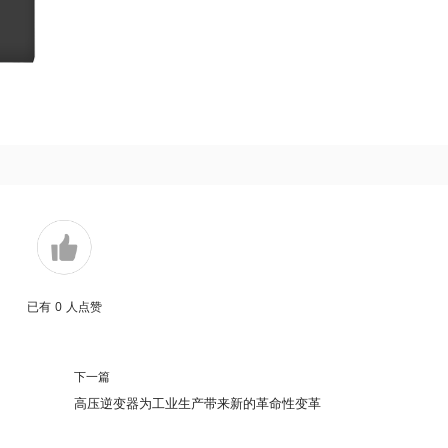
已有
0
人点赞
下一篇
高压逆变器为工业生产带来新的革命性变革