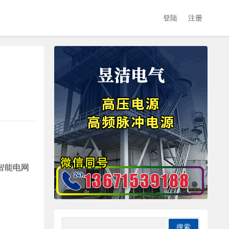
登陆
注册
智能电网