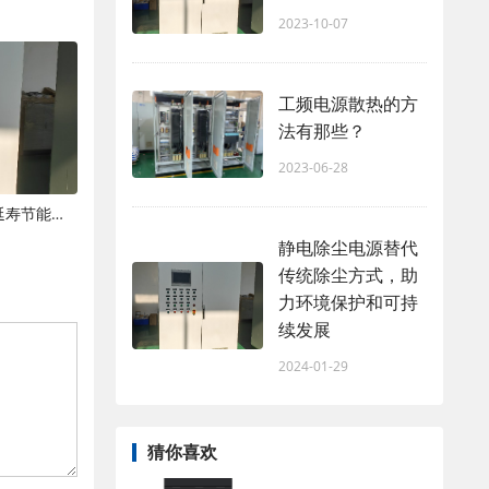
2023-10-07
工频电源散热的方
法有那些？
2023-06-28
湿电高压电源日常运维保养规范与延寿节能技巧
静电除尘电源替代
传统除尘方式，助
力环境保护和可持
续发展
2024-01-29
猜你喜欢