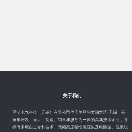
关于我们
昱洁电气科技（无锡）有限公司位于美丽的太湖之滨-无锡，是一
家集研发、设计、制造、销售和服务为一体的高新技术企业，并
拥有多项自主专利技术。高频高压稳恒电源以及电除尘、脱硫脱