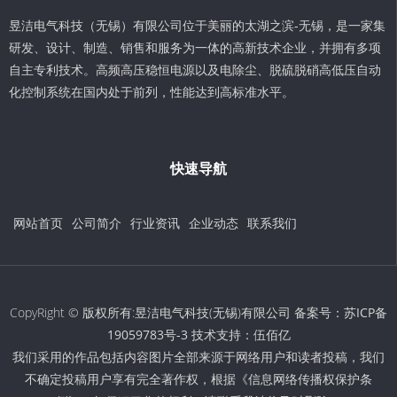
昱洁电气科技（无锡）有限公司位于美丽的太湖之滨-无锡，是一家集
研发、设计、制造、销售和服务为一体的高新技术企业，并拥有多项
自主专利技术。高频高压稳恒电源以及电除尘、脱硫脱硝高低压自动
化控制系统在国内处于前列，性能达到高标准水平。
快速导航
网站首页
公司简介
行业资讯
企业动态
联系我们
CopyRight © 版权所有:昱洁电气科技(无锡)有限公司 备案号：
苏ICP备
19059783号-3
技术支持：
伍佰亿
我们采用的作品包括内容图片全部来源于网络用户和读者投稿，我们
不确定投稿用户享有完全著作权，根据《信息网络传播权保护条