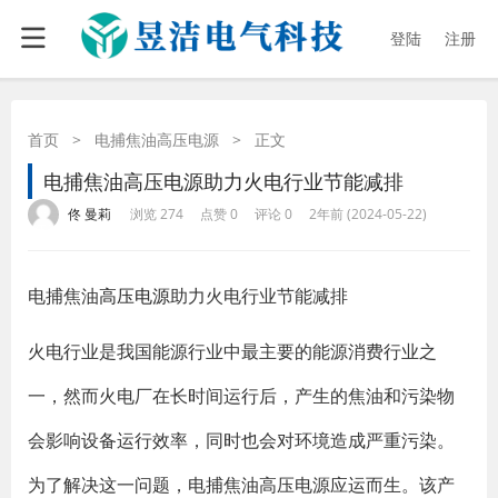
登陆
注册
首页
>
电捕焦油高压电源
>
正文
电捕焦油高压电源助力火电行业节能减排
·
·
·
·
佟 曼莉
浏览 274
点赞 0
评论 0
2年前 (2024-05-22)
电捕焦油
高压电源
助力火电行业节能减排
火电行业是我国能源行业中最主要的能源消费行业之
一，然而火电厂在长时间运行后，产生的焦油和污染物
会影响设备运行效率，同时也会对环境造成严重污染。
为了解决这一问题，电捕焦油高压电源应运而生。该产