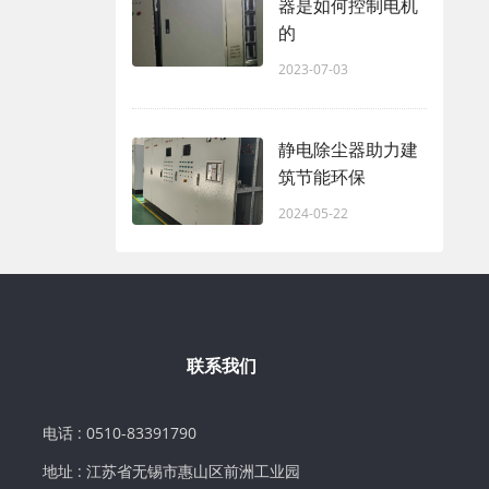
器是如何控制电机
的
2023-07-03
静电除尘器助力建
筑节能环保
2024-05-22
联系我们
电话 : 0510-83391790
地址 : 江苏省无锡市惠山区前洲工业园