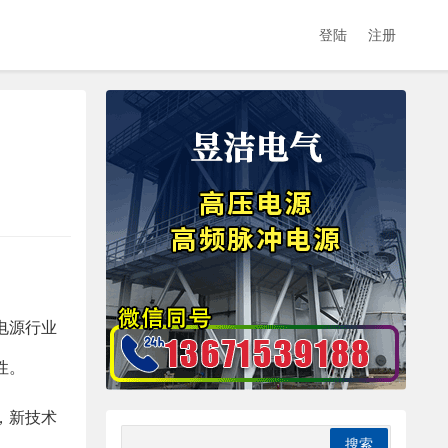
登陆
注册
电源行业
性。
，新技术