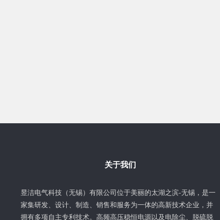
关于我们
昱洁电气科技（无锡）有限公司位于美丽的太湖之滨-无锡，是一
家集研发、设计、制造、销售和服务为一体的高新技术企业，并
拥有多项自主专利技术。高频高压稳恒电源以及电除尘、脱硫脱