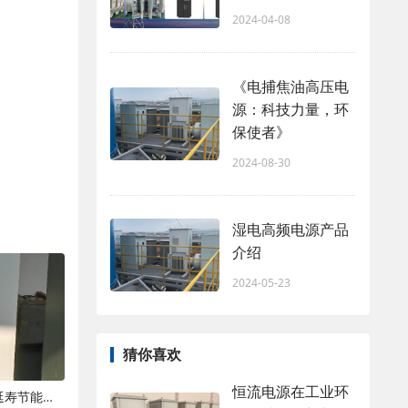
2024-04-08
《电捕焦油高压电
源：科技力量，环
保使者》
2024-08-30
湿电高频电源产品
介绍
2024-05-23
猜你喜欢
恒流电源在工业环
湿电高压电源日常运维保养规范与延寿节能技巧