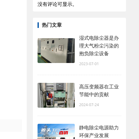
没有评论可显示。
热门文章
湿式电除尘器是办
理大气粉尘污染的
抱负除尘设备
2023-07-01
高压变频器在工业
节能中的贡献
2024-07-24
静电除尘电源助力
环保产业发展