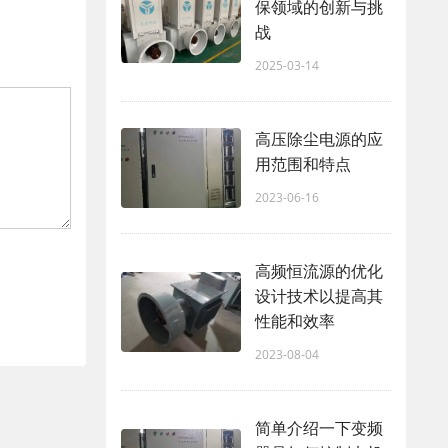
保领域的创新与挑
战
2025-03-14
高压除尘电源的应
用范围和特点
2023-06-16
高频恒流源的优化
设计技术以提高其
性能和效率
2023-08-04
简单介绍一下变频