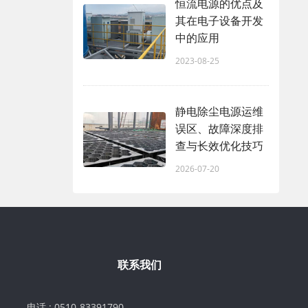
恒流电源的优点及
其在电子设备开发
中的应用
2023-08-25
静电除尘电源运维
误区、故障深度排
查与长效优化技巧
2026-07-20
联系我们
电话 : 0510-83391790