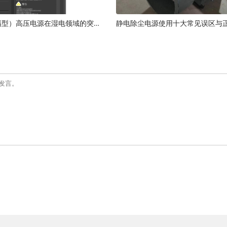
恒高频（调幅型）高压电源在湿电领域的突破：技术原理与应用优势