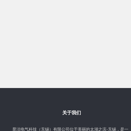
关于我们
昱洁电气科技（无锡）有限公司位于美丽的太湖之滨-无锡，是一