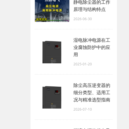
静电除尘器的工作
原理与结构特点
2026-06-30
湿电脉冲电源在工
业腐蚀防护中的应
用
2025-01-20
除尘高压逆变器的
细分类型、适用工
况与精准选型指南
2026-07-10