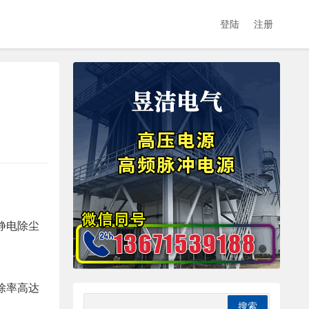
登陆
注册
静电除尘
除率高达