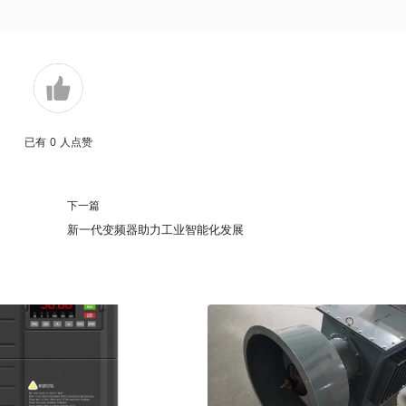
已有
0
人点赞
下一篇
新一代变频器助力工业智能化发展