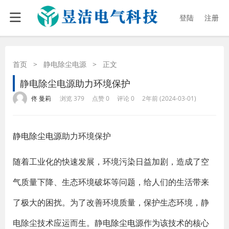
登陆
注册
首页
>
静电除尘电源
>
正文
静电除尘电源助力环境保护
·
·
·
·
佟 曼莉
浏览 379
点赞 0
评论 0
2年前 (2024-03-01)
静电除尘电源
助力环境保护
随着工业化的快速发展，环境污染日益加剧，造成了空
气质量下降、生态环境破坏等问题，给人们的生活带来
了极大的困扰。为了改善环境质量，保护生态环境，静
电除尘技术应运而生。静电
除尘电源
作为该技术的核心