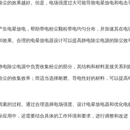
除尘的效果越好。但是，电场强度过大可能导致电晕放电和电击
产生电晕放电，帮助带电粉尘颗粒带电均匀分布，并加速其在电
和效果。合理的电晕放电器设计可以提高静电除尘电源的除尘效
静电除尘电源中负责收集粉尘的部分，其结构和材料直接关系到
粉尘的收集效率；而适当选择耐磨、导电性好的材料，可以提高
因素的过程。通过合理选择电场强度、设计电晕放电器和优化电
际应用中，还需要结合具体的工作环境和要求，进行调整和改进