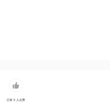
已有
0
人点赞