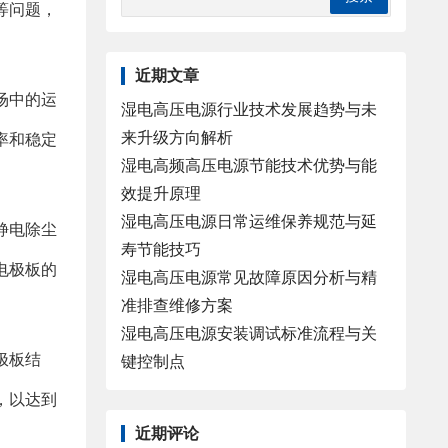
等问题，
近期文章
场中的运
湿电高压电源行业技术发展趋势与未
来升级方向解析
率和稳定
湿电高频高压电源节能技术优势与能
效提升原理
湿电高压电源日常运维保养规范与延
静电除尘
寿节能技巧
电极板的
湿电高压电源常见故障原因分析与精
准排查维修方案
湿电高压电源安装调试标准流程与关
极板结
键控制点
，以达到
近期评论