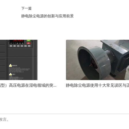
下一篇
静电除尘电源的创新与应用前景
恒高频（调幅型）高压电源在湿电领域的突破：技术原理与应用优势