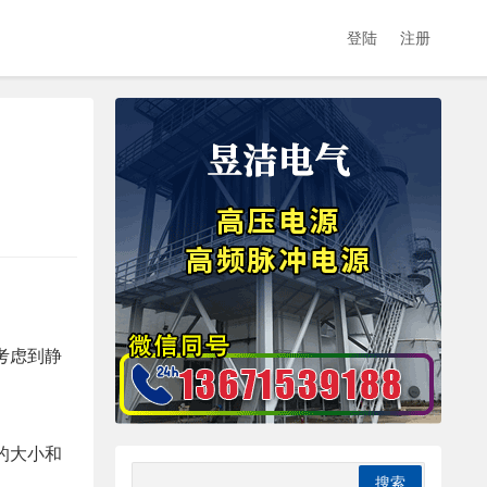
登陆
注册
考虑到静
的大小和