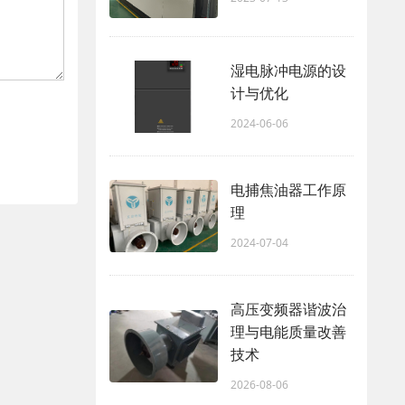
湿电脉冲电源的设
计与优化
2024-06-06
电捕焦油器工作原
理
2024-07-04
高压变频器谐波治
理与电能质量改善
技术
2026-08-06