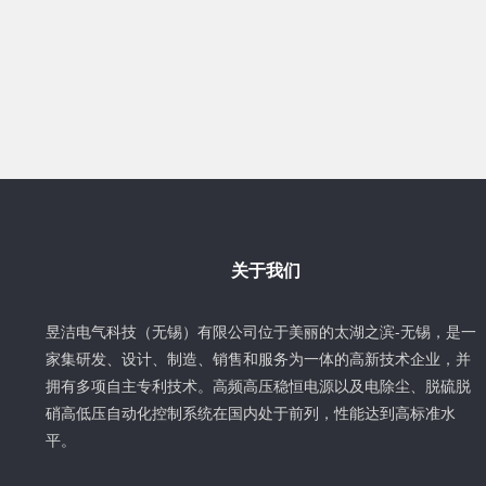
关于我们
昱洁电气科技（无锡）有限公司位于美丽的太湖之滨-无锡，是一
家集研发、设计、制造、销售和服务为一体的高新技术企业，并
拥有多项自主专利技术。高频高压稳恒电源以及电除尘、脱硫脱
硝高低压自动化控制系统在国内处于前列，性能达到高标准水
平。