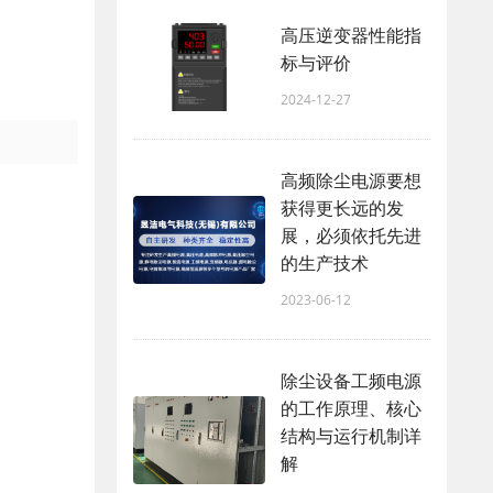
高压逆变器性能指
标与评价
2024-12-27
高频除尘电源要想
获得更长远的发
展，必须依托先进
的生产技术
2023-06-12
除尘设备工频电源
的工作原理、核心
结构与运行机制详
解