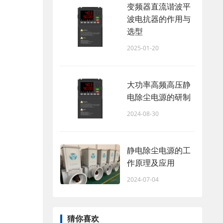
变频器直流谐波平
波电抗器的作用与
选型
2025-01-20
大功率高频高压静
电除尘电源的研制
2024-08-30
静电除尘电源的工
作原理及应用
2024-07-04
猜你喜欢