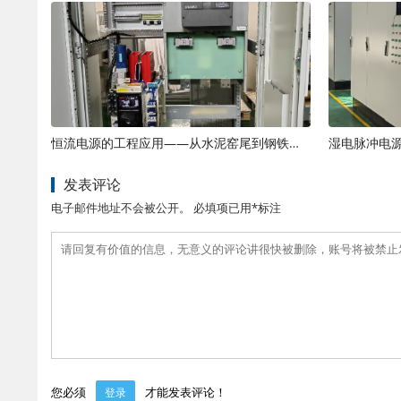
恒流电源的工程应用——从水泥窑尾到钢铁烧结
湿电脉冲电
发表评论
电子邮件地址不会被公开。 必填项已用*标注
您必须
才能发表评论！
登录