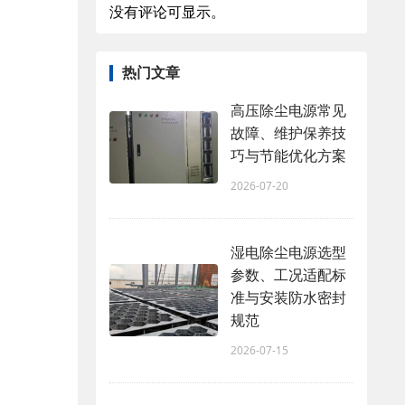
没有评论可显示。
热门文章
高压除尘电源常见
故障、维护保养技
巧与节能优化方案
2026-07-20
湿电除尘电源选型
参数、工况适配标
准与安装防水密封
规范
2026-07-15