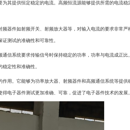
要为其提供恒定稳定的电流。高频恒流源能够提供所需的电流稳
射频器件如射频开关、射频放大器等，对输入电流的要求非常严
保证测试的准确性和可靠性。
频通信系统要求传输信号时保持稳定的功率，功率与电流成正比
的稳定性和准确性。
的作用。它能够为功率放大器、射频器件和高频通信系统等提供
使得电子器件测试更加准确、可靠，促进了电子器件技术的发展