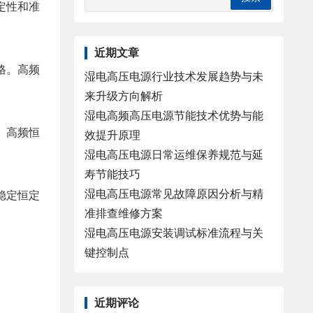
定性和准
近期文章
格。高频
湿电高压电源行业技术发展趋势与未
来升级方向解析
湿电高频高压电源节能技术优势与能
。高频恒
效提升原理
湿电高压电源日常运维保养规范与延
寿节能技巧
湿电高压电源常见故障原因分析与精
稳定恒定
准排查维修方案
。
湿电高压电源安装调试标准流程与关
键控制点
近期评论