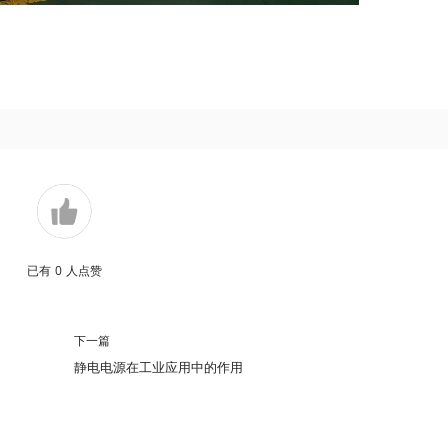
已有
0
人点赞
下一篇
静电电源在工业应用中的作用