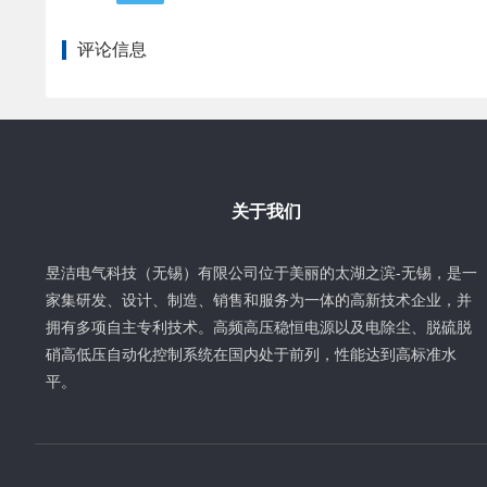
评论信息
关于我们
昱洁电气科技（无锡）有限公司位于美丽的太湖之滨-无锡，是一
家集研发、设计、制造、销售和服务为一体的高新技术企业，并
拥有多项自主专利技术。高频高压稳恒电源以及电除尘、脱硫脱
硝高低压自动化控制系统在国内处于前列，性能达到高标准水
平。