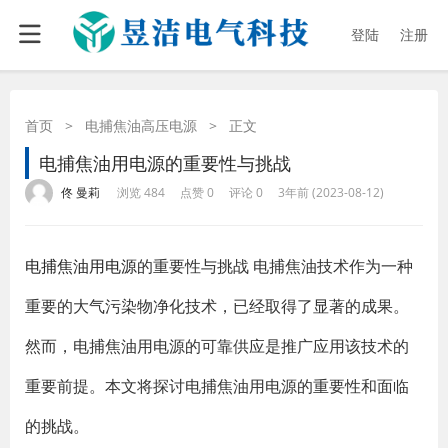
登陆
注册
首页
>
电捕焦油高压电源
>
正文
电捕焦油用电源的重要性与挑战
·
·
·
·
佟 曼莉
浏览 484
点赞 0
评论 0
3年前 (2023-08-12)
电捕焦油用电源
的重要性与挑战 电捕焦油技术作为一种
重要的大气污染物净化技术，已经取得了显著的成果。
然而，电捕焦油用电源的可靠供应是推广应用该技术的
重要前提。本文将探讨电捕焦油用电源的重要性和面临
的挑战。