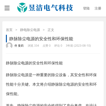
登陆
注册
首页
>
静电除尘电源
>
正文
静脉除尘电源的安全性和环保性能
·
·
·
·
佟 曼莉
浏览 334
点赞 0
评论 0
3年前 (2023-08-10)
静脉
除尘电源
的安全性和环保性能
静脉除尘电源是一种重要的除尘设备，其安全性和环保
性能十分关键。本文将介绍静脉除尘电源的安全性和环
保性能。
首先，静脉除尘电源的安全性得到了充分考虑。在设计