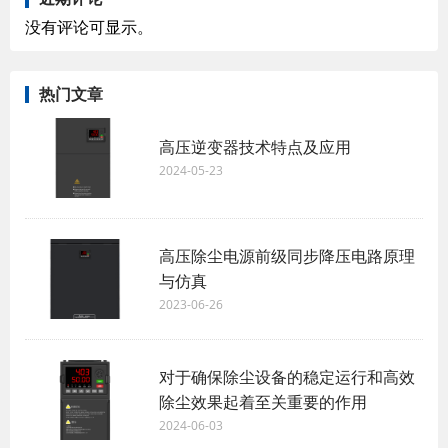
没有评论可显示。
热门文章
高压逆变器技术特点及应用
2024-05-23
高压除尘电源前级同步降压电路原理
与仿真
2023-06-26
对于确保除尘设备的稳定运行和高效
除尘效果起着至关重要的作用
2024-06-03