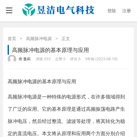
登陆
注册
首页
>
高频脉冲电源
>
正文
高频脉冲电源的基本原理与应用
·
·
·
·
佟 曼莉
浏览 653
点赞 0
评论 0
3年前 (2023-08-10)
高频脉冲电源
的基本原理与应用
高频脉冲电源是一种特殊的电源形式，在许多领域得到
了广泛的应用。它的基本原理是通过高频振荡电路产生
脉冲电压，然后经过整流、滤波等处理，将其转化为稳
定的直流电压。本文将从原理和应用两个方面分别介绍