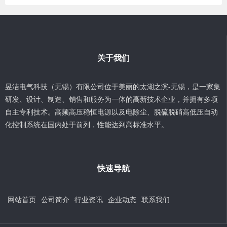
关于我们
昱洁电气科技（无锡）有限公司位于美丽的太湖之滨-无锡，是一家集
研发、设计、制造、销售和服务为一体的高新技术企业，并拥有多项
自主专利技术。高频高压稳恒电源以及电除尘、脱硫脱硝高低压自动
化控制系统在国内处于前列，性能达到高标准水平。
快速导航
网站首页
公司简介
行业资讯
企业动态
联系我们