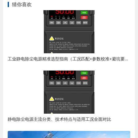
猜你喜欢
工业静电除尘电源精准选型指南（工况匹配+参数校准+避坑要点）
静电除尘电源主流分类、技术特点与适用工况全面对比