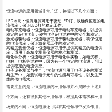
恒流电源的应用领域非常广泛，包括以下几个方面：
LED照明：恒流电源可用于驱动LED灯，以确保恒定的电
流供应，保证LED灯的稳定工作。
电动车充电器：恒流电源可用于电动车充电器，以提供
稳定的充电电流，保护电池充电过程中的安全和稳定。
激光器驱动器：恒流电源可用于驱动激光器，确保恒定
的电流供应，保证激光器工作的稳定性。
高精度测量仪器：恒流电源可用于提供高精度的电流供
应，适用于高精度测量仪器的校准和测试。
电化学分析：恒流电源可用于电化学实验，如电沉积、
电解、电析等过程中，因为有一个恒定的电流源，可以
提供稳定的电流供应。
电子设备测试与生产：恒流电源可用于电子设备的测试
与生产中，如测试电子元件的性能与可靠性，以及生产
线的供电需求。
需要注意的是，恒流电源的应用领域并不局限于上述几
个方面，还有很多其他应用领域，根据具体需求和应用
场景的不同，恒流电源还可以在其他领域中发挥作用。