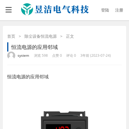
登陆
注册
首页
>
除尘设备恒流电源
>
正文
恒流电源的应用邻域
·
·
·
·
system
浏览 598
点赞 0
评论 0
3年前 (2023-07-24)
恒流电源
的应用邻域